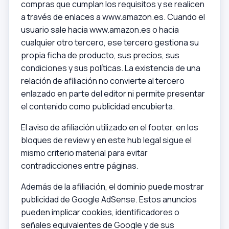
compras que cumplan los requisitos y se realicen
a través de enlaces a www.amazon.es. Cuando el
usuario sale hacia www.amazon.es o hacia
cualquier otro tercero, ese tercero gestiona su
propia ficha de producto, sus precios, sus
condiciones y sus políticas. La existencia de una
relación de afiliación no convierte al tercero
enlazado en parte del editor ni permite presentar
el contenido como publicidad encubierta.
El aviso de afiliación utilizado en el footer, en los
bloques de review y en este hub legal sigue el
mismo criterio material para evitar
contradicciones entre páginas.
Además de la afiliación, el dominio puede mostrar
publicidad de Google AdSense. Estos anuncios
pueden implicar cookies, identificadores o
señales equivalentes de Google y de sus