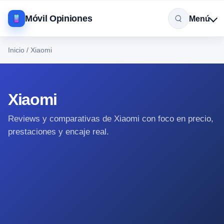
Móvil Opiniones
Menú
Inicio
/
Xiaomi
Xiaomi
Reviews y comparativas de Xiaomi con foco en precio,
prestaciones y encaje real.