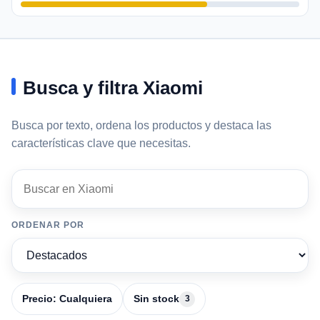
Busca y filtra Xiaomi
Busca por texto, ordena los productos y destaca las
características clave que necesitas.
Buscar en Xiaomi
5 productos
ORDENAR POR
Precio: Cualquiera
Sin stock
3