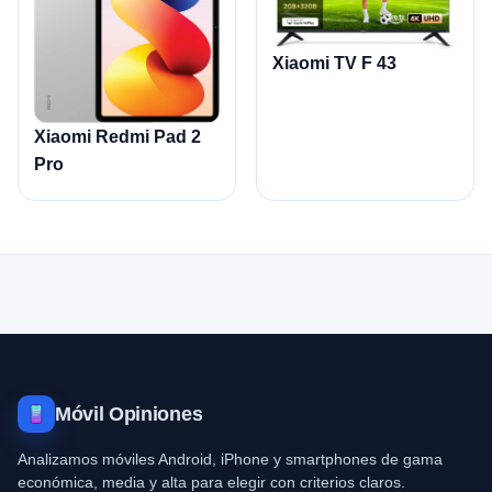
Xiaomi TV F 43
Xiaomi Redmi Pad 2
Pro
Móvil Opiniones
Analizamos móviles Android, iPhone y smartphones de gama
económica, media y alta para elegir con criterios claros.