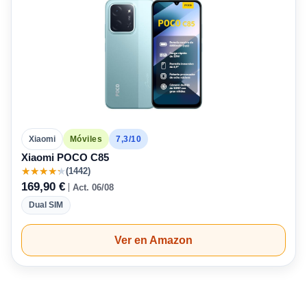
7,3/10
Xiaomi
Móviles
Xiaomi POCO C85
★
★
★
★
★
(1442)
169,90 €
Act. 06/08
Dual SIM
Ver en Amazon