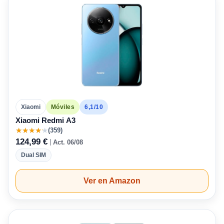
6,1/10
Xiaomi
Móviles
Xiaomi Redmi A3
★
★
★
★
★
(359)
124,99 €
Act. 06/08
Dual SIM
Ver en Amazon