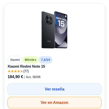
7,4/10
Xiaomi
Móviles
Xiaomi Redmi Note 15
★
★
★
★
★
(77)
184,90 €
Act. 06/08
Ver reseña
Ver en Amazon