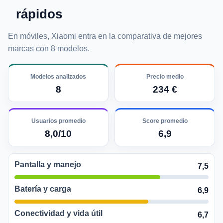
rápidos
En móviles, Xiaomi entra en la comparativa de mejores
marcas con 8 modelos.
Modelos analizados
Precio medio
8
234 €
Usuarios promedio
Score promedio
8,0/10
6,9
Pantalla y manejo
7,5
Batería y carga
6,9
Conectividad y vida útil
6,7