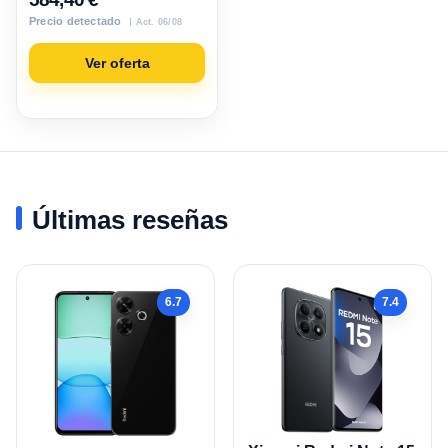
Precio detectado
Act. 06/08
Ver oferta
Últimas reseñas
6.7
7.4