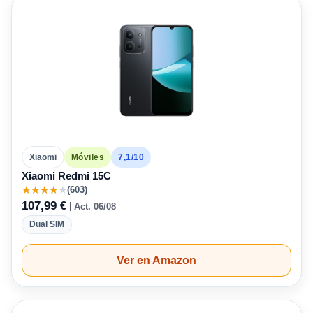
7,1/10
Xiaomi
Móviles
Xiaomi Redmi 15C
★
★
★
★
★
(603)
107,99 €
Act. 06/08
Dual SIM
Ver en Amazon