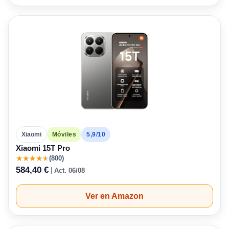
5,9/10
Xiaomi
Móviles
Xiaomi 15T Pro
★
★
★
★
★
(800)
584,40 €
Act. 06/08
Ver en Amazon