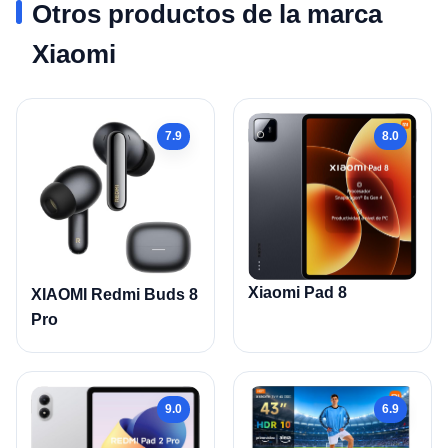
Otros productos de la marca
Xiaomi
7.9
8.0
Xiaomi Pad 8
XIAOMI Redmi Buds 8
Pro
9.0
6.9