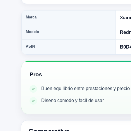
Marca
Xiao
Modelo
Redm
ASIN
B0D
Pros
Buen equilibrio entre prestaciones y precio
Diseno comodo y facil de usar