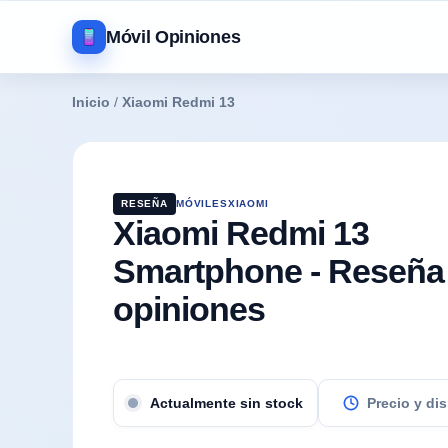
Móvil Opiniones
Inicio
/
Xiaomi Redmi 13
RESEÑA
MÓVILES
XIAOMI
Xiaomi Redmi 13
Smartphone - Reseña
opiniones
Precio y di
Actualmente sin stock