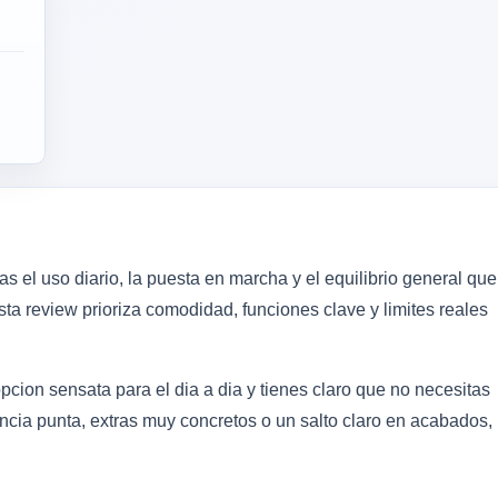
el uso diario, la puesta en marcha y el equilibrio general que
ta review prioriza comodidad, funciones clave y limites reales
ion sensata para el dia a dia y tienes claro que no necesitas
tencia punta, extras muy concretos o un salto claro en acabados,