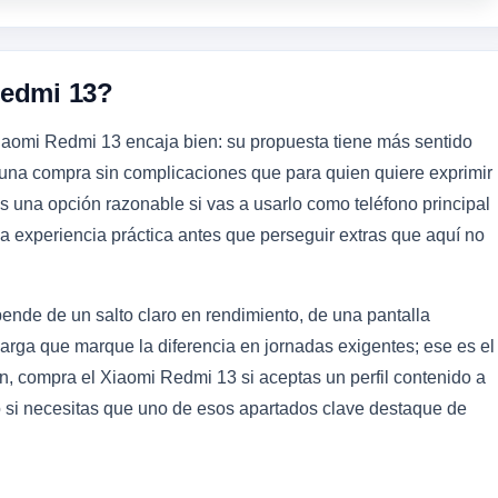
Redmi 13?
 Xiaomi Redmi 13 encaja bien: su propuesta tiene más sentido
 una compra sin complicaciones que para quien quiere exprimir
s una opción razonable si vas a usarlo como teléfono principal
na experiencia práctica antes que perseguir extras que aquí no
ende de un salto claro en rendimiento, de una pantalla
rga que marque la diferencia en jornadas exigentes; ese es el
n, compra el Xiaomi Redmi 13 si aceptas un perfil contenido a
to si necesitas que uno de esos apartados clave destaque de