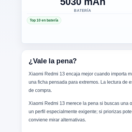
5030 mAh
BATERÍA
Top 10 en batería
¿Vale la pena?
Xiaomi Redmi 13 encaja mejor cuando importa mas 
una ficha pensada para extremos. La lectura de es
de compra.
Xiaomi Redmi 13 merece la pena si buscas una opc
un perfil especialmente exigente; si priorizas po
conviene mirar alternativas.