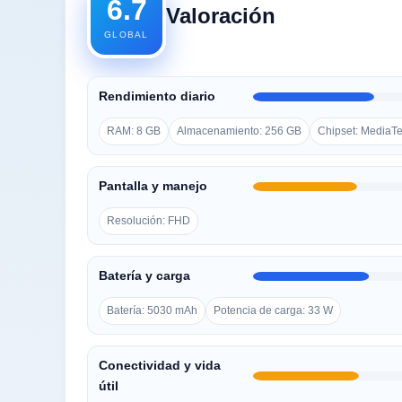
6.7
Valoración
GLOBAL
Rendimiento diario
RAM: 8 GB
Almacenamiento: 256 GB
Chipset: MediaT
Pantalla y manejo
Resolución: FHD
Batería y carga
Batería: 5030 mAh
Potencia de carga: 33 W
Conectividad y vida
útil