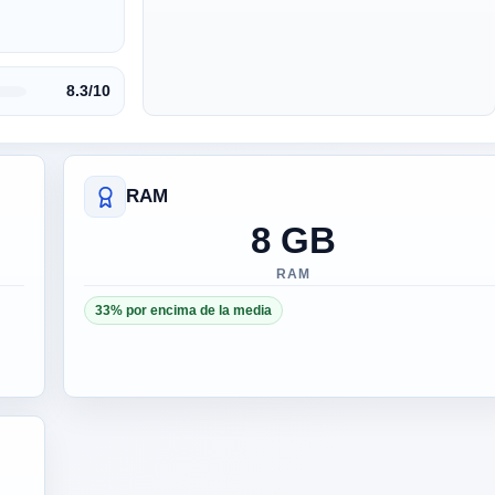
8.3/10
RAM
8 GB
RAM
33% por encima de la media