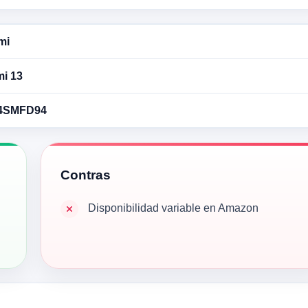
mi
i 13
4SMFD94
Contras
Disponibilidad variable en Amazon