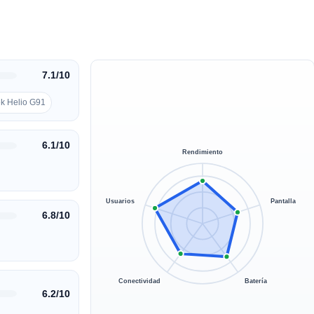
7.1/10
ek Helio G91
6.1/10
Rendimiento
Usuarios
Pantalla
6.8/10
Conectividad
Batería
6.2/10