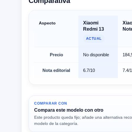
Comparativa
Xiaomi
Xia
Aspecto
Redmi 13
Not
ACTUAL
Precio
No disponible
184,
Nota editorial
6.7/10
7.4/
COMPARAR CON
Compara este modelo con otro
Este producto queda fijo; añade una alternativa re
modelo de la categoría.