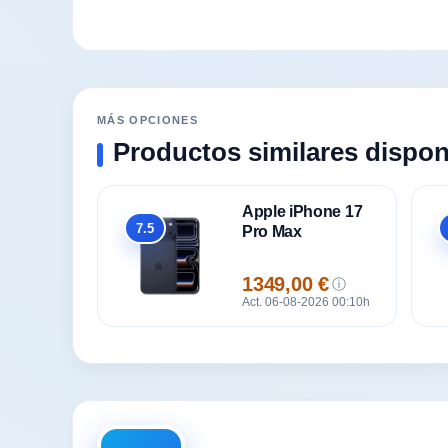
MÁS OPCIONES
Productos similares dispon
Apple iPhone 17
7.5
Pro Max
Global
1349,00 €
ⓘ
Precio
Act. 06-08-2026 00:10h